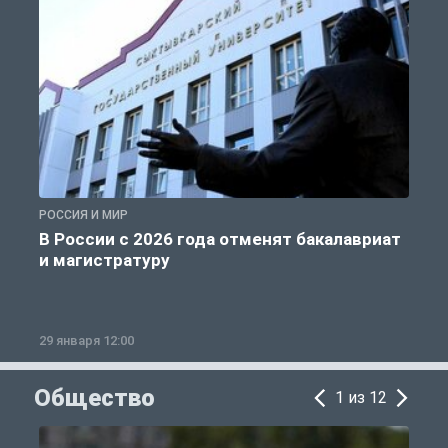
РОССИЯ И МИР
А
В России с 2026 года отменят бакалавриат
и магистратуру
29 января 12:00
1
Общество
1 из 12