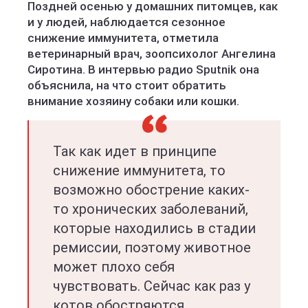
Поздней осенью у домашних питомцев, как
и у людей, наблюдается сезонное
снижение иммунитета, отметила
ветеринарный врач, зоопсихолог Ангелина
Сиротина. В интервью радио Sputnik она
объяснила, на что стоит обратить
внимание хозяину собаки или кошки.
Так как идет в принципе
снижение иммунитета, то
возможно обострение каких-
то хронических заболеваний,
которые находились в стадии
ремиссии, поэтому животное
может плохо себя
чувствовать. Сейчас как раз у
котов обостряются