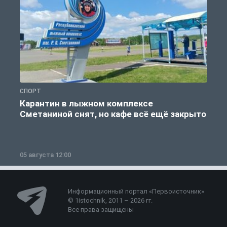
СПОРТ
С
Карантин в лыжном комплексе
Сметаниной снят, но кафе всё ещё закрыто
05 августа 12:00
2
Информационный портал «Первоисточник»
© 1istochnik, 2011 – 2026 гг.
Все права защищены