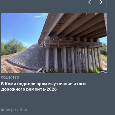
ОБЩЕСТВО
С
В Коми подвели промежуточные итоги
К
дорожного ремонта-2026
с
05 августа 15:00
0