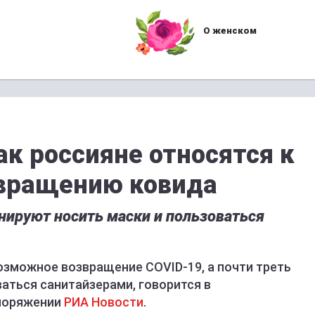
О женском
ак россияне относятся к
вращению ковида
нируют носить маски и пользоваться
озможное возвращение COVID-19, а почти треть
аться санитайзерами, говорится в
споряжении
РИА Новости
.