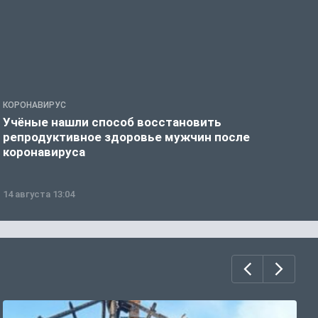
КОРОНАВИРУС
К
Учёные нашли способ восстановить
Э
репродуктивное здоровье мужчин после
к
коронавируса
14 августа 13:04
2