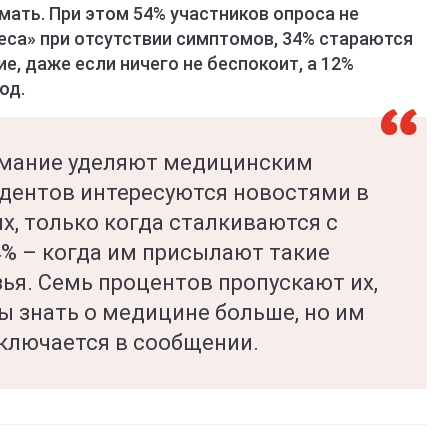
мать. При этом 54% участников опроса не
еса» при отсутствии симптомов, 34% стараются
, даже если ничего не беспокоит, а 12%
од.
имание уделяют медицинским
дентов интересуются новостями в
их, только когда сталкиваются с
4% – когда им присылают такие
ья. Семь процентов пропускают их,
ы знать о медицине больше, но им
аключается в сообщении.