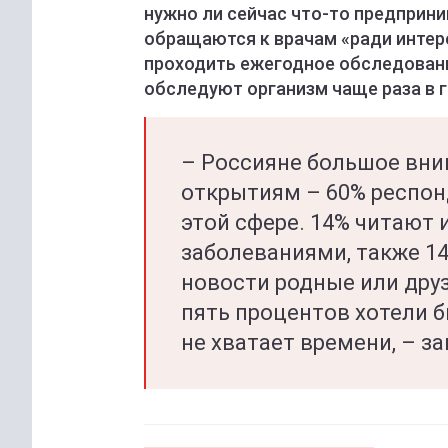
нужно ли сейчас что-то предприни
обращаются к врачам «ради интер
проходить ежегодное обследование
обследуют организм чаще раза в г
– Россияне большое вн
открытиям – 60% респон
этой сфере. 14% читают 
заболеваниями, также 1
новости родные или друз
пять процентов хотели б
не хватает времени, – з