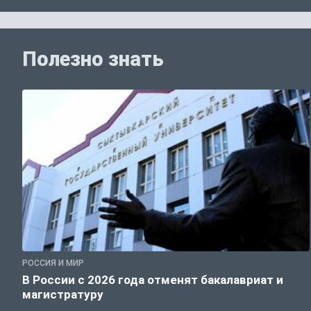
Полезно знать
РОССИЯ И МИР
В России с 2026 года отменят бакалавриат и
магистратуру