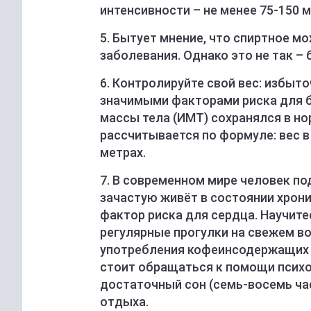
интенсивности – не менее 75-150 м
5. Бытует мнение, что спиртное 
заболевания. Однако это не так –
6. Контролируйте свой вес: избыт
значимыми факторами риска для б
массы тела (ИМТ) сохранялся в нор
рассчитывается по формуле: вес в
метрах.
7. В современном мире человек п
зачастую живёт в состоянии хрони
фактор риска для сердца. Научите
регулярные прогулки на свежем во
употребления кофеинсодержащих на
стоит обращаться к помощи психо
достаточный сон (семь-восемь час
отдыха.