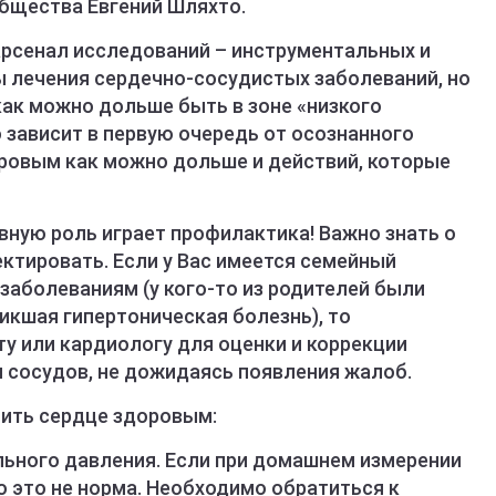
бщества​ Евгений Шляхто.
рсенал исследований – инструментальных и
 лечения сердечно-сосудистых заболеваний, но
как можно дольше быть в зоне «низкого
 зависит в первую очередь от осознанного
ровым как можно дольше и действий, которые
вную роль играет профилактика! Важно знать о
ектировать. Если у Вас имеется семейный
заболеваниям (у кого-то из родителей были
икшая гипертоническая болезнь), то
у или кардиологу для оценки и коррекции
и сосудов, не дожидаясь появления жалоб.
нить сердце здоровым:
льного давления. Если при домашнем измерении
то это не норма. Необходимо обратиться к