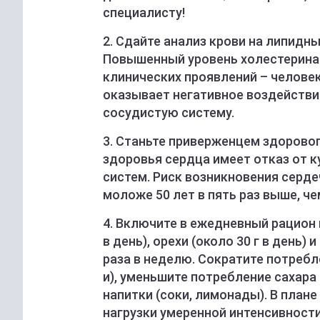
специалисту!
2. Сдайте анализ крови на липидны
Повышенный уровень холестерина 
клинических проявлений – человек
оказывает негативное воздействие
сосудистую систему.
3. Станьте приверженцем здоровог
здоровья сердца имеет отказ от к
систем. Риск возникновения серд
моложе 50 лет в пять раз выше, че
4. Включите в ежедневный рацион 
в день), орехи (около 30 г в день
раза в неделю. Сократите потребл
и), уменьшите потребление сахар
напитки (соки, лимонады). В пла
нагрузки умеренной интенсивности