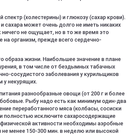
й спектр (холестерины) и глюкозу (сахар крови).
и сахара может очень долго не иметь никаких
 ничего не ощущает, но в то же время это
 на организм, прежде всего сердечно-
о образа жизни. Наибольшее значение в плане
урения, в том числе от бездымных табачных
ечно-сосудистого заболевания у курильщиков
м у некурящих.
питания разнообразные овощи (от 200 г и более
) и бобовые. Рыбу надо есть как минимум один-два
ение переработанного мяса (колбасы, сосиски
а и полностью исключите сахаросодержащие
не физической активности необходимы аэробные
 не менее 150-300 мин. в неделю или высокой