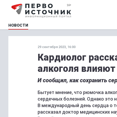
НОВОСТИ
29 сентября 2023, 16:00
Кардиолог расск
алкоголя влияют
И сообщил, как сохранить с
Бытует мнение, что рюмочка алко
сердечных болезней. Однако это н
В международный день сердца о т
рассказал доктор медицинских нау