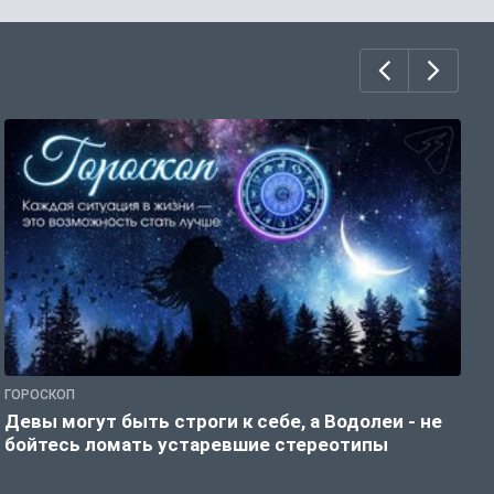
ГОРОСКОП
Р
Девы могут быть строги к себе, а Водолеи - не
Н
бойтесь ломать устаревшие стереотипы