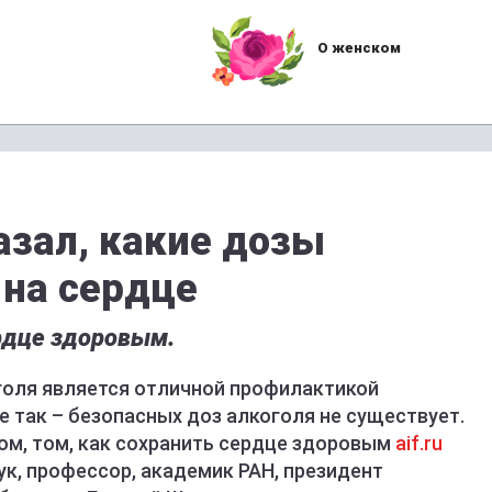
О женском
азал, какие дозы
 на сердце
ердце здоровым.
голя является отличной профилактикой
е так – безопасных доз алкоголя не существует.
ом, том, как сохранить сердце здоровым
aif.ru
к, профессор, академик РАН, президент