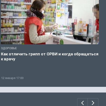
ЗДОРОВЬЕ
Ж
Как отличить грипп от ОРВИ и когда обращаться
С
к врачу
ч
12 января 17:00
1