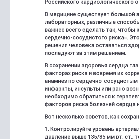
Российского кардиологического о
В медицине существует большой а
лабораторных, различные способы
важнее всего сделать так, чтобы 
сердечно-сосудистого риска». Это
решения человека оставаться здо
последуют за этим решением.
В сохранении здоровья сердца гла
факторах риска и вовремя их корр
анамнез по сердечно-сосудистым 
инфаркты, инсульты или рано возн
необходимо обратиться к терапевт
факторов риска болезней сердца 
Вот несколько советов, как сохра
1. Контролируйте уровень артериа
давление выше 135/85 мм рт. ст., 