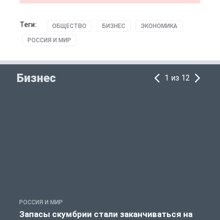
Теги:
ОБЩЕСТВО
БИЗНЕС
ЭКОНОМИКА
РОССИЯ И МИР
Бизнес
1 из 12
РОССИЯ И МИР
А
Запасы скумбрии стали заканчиваться на