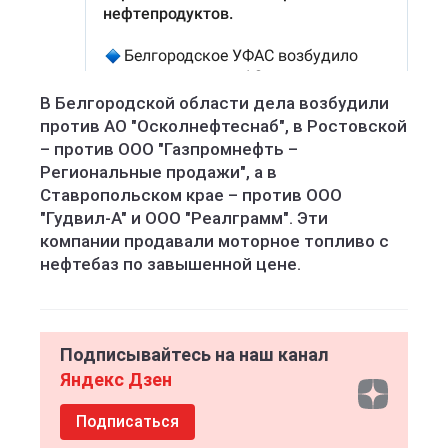
В Белгородской области дела возбудили
против АО "Осколнефтеснаб", в Ростовской
– против OOO "Газпромнефть –
Региональные продажи", а в
Ставропольском крае – против ООО
"Гудвил-А" и ООО "Реалграмм". Эти
компании продавали моторное топливо с
нефтебаз по завышенной цене.
Подписывайтесь на наш канал
Яндекс Дзен
Подписаться