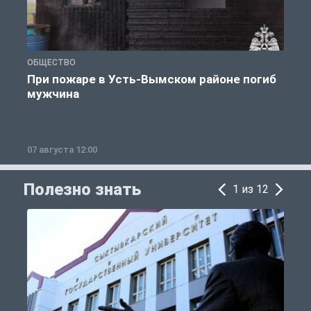
ОБЩЕСТВО
О
При пожаре в Усть-Вымском районе погиб
мужчина
07 августа 12:00
0
Полезно знать
1 из 12