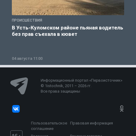
ПРОИСШЕСТВИЯ
П
В Усть-Куломском районе пьяная водитель
без прав съехала в кювет
б
04 августа 11:00
0
Информационный портал «Первоисточник»
© 1istochnik, 2011 – 2026 гг.
Все права защищены
Пользовательское
Правовая информация
соглашение