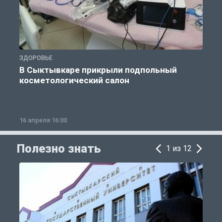
ЗДОРОВЬЕ
П
В Сыктывкаре прикрыли подпольный
В
косметологический салон
16 апреля 16:00
2
Полезно знать
1 из 12