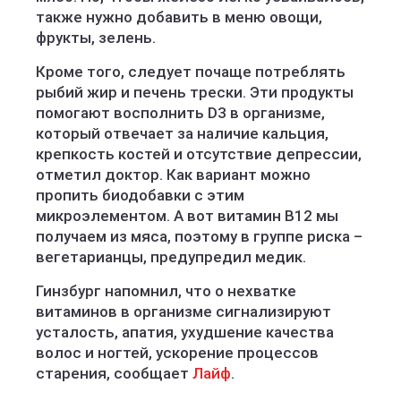
также нужно добавить в меню овощи,
фрукты, зелень.
Кроме того, следует почаще потреблять
рыбий жир и печень трески. Эти продукты
помогают восполнить D3 в организме,
который отвечает за наличие кальция,
крепкость костей и отсутствие депрессии,
отметил доктор. Как вариант можно
пропить биодобавки с этим
микроэлементом. А вот витамин B12 мы
получаем из мяса, поэтому в группе риска –
вегетарианцы, предупредил медик.
Гинзбург напомнил, что о нехватке
витаминов в организме сигнализируют
усталость, апатия, ухудшение качества
волос и ногтей, ускорение процессов
старения, сообщает
Лайф
.