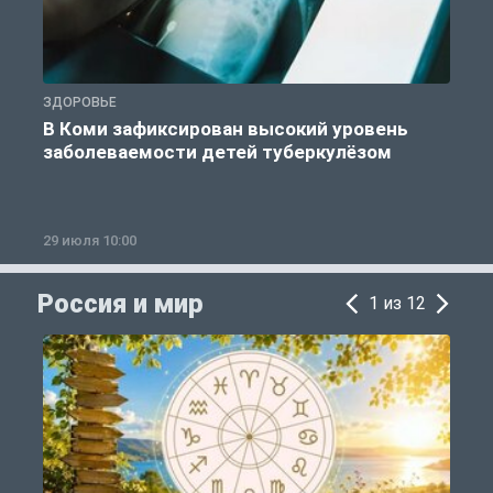
ЗДОРОВЬЕ
З
В Коми зафиксирован высокий уровень
заболеваемости детей туберкулёзом
29 июля 10:00
2
Россия и мир
1 из 12