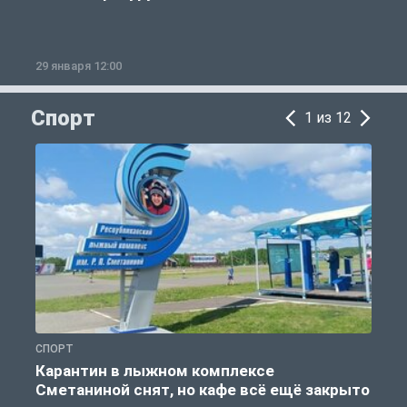
29 января 12:00
1
Спорт
1 из 12
СПОРТ
С
Карантин в лыжном комплексе
Сметаниной снят, но кафе всё ещё закрыто