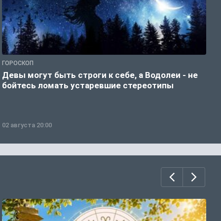
ГОРОСКОП
Р
Девы могут быть строги к себе, а Водолеи - не
Н
бойтесь ломать устаревшие стереотипы
02 августа 20:00
0