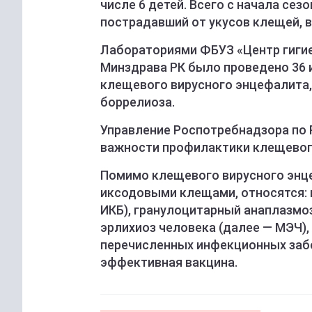
числе 6 детей. Всего с начала се
пострадавший от укусов клещей, в
Лабораториями ФБУЗ «Центр гигие
Минздрава РК было проведено 36 и
клещевого вирусного энцефалита,
боррелиоза.
Управление Роспотребнадзора по 
важности профилактики клещевог
Помимо клещевого вирусного энц
иксодовыми клещами, относятся:
ИКБ), гранулоцитарный анаплазмо
эрлихиоз человека (далее — МЭЧ), 
перечисленных инфекционных заб
эффективная вакцина.