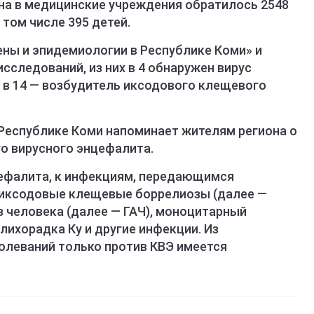
зона в медицинские учреждения обратилось 2548
 том числе 395 детей.
ны и эпидемиологии в Республике Коми» и
сследований, из них в 4 обнаружен вирус
 в 14 — возбудитель иксодового клещевого
Республике Коми напоминает жителям региона о
о вирусного энцефалита.
ефалита, к инфекциям, передающимся
 иксодовые клещевые боррелиозы (далее —
з человека (далее — ГАЧ), моноцитарный
лихорадка Ку и другие инфекции. Из
олеваний только против КВЭ имеется