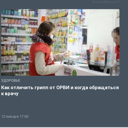
ЗДОРОВЬЕ
Ж
Как отличить грипп от ОРВИ и когда обращаться
С
к врачу
ч
12 января 17:00
1