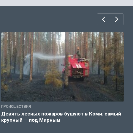
ПРОИСШЕСТВИЯ
П
Девять лесных пожаров бушуют в Коми: самый
«
крупный — под Мирным