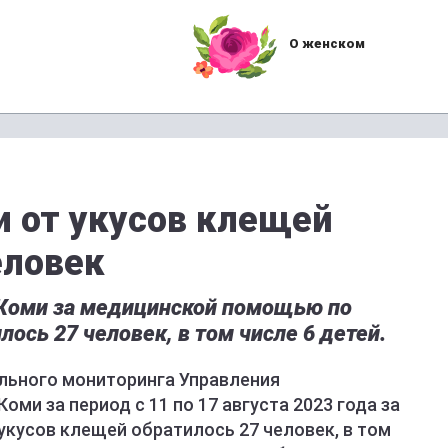
О женском
и от укусов клещей
еловек
 в Коми за медицинской помощью по
ось 27 человек, в том числе 6 детей.
льного мониторинга Управления
ми за период с 11 по 17 августа 2023 года за
кусов клещей обратилось 27 человек, в том