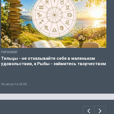
ГОРОСКОП
О
Тельцы - не отказывайте себе в маленьком
Д
удовольствии, а Рыбы - займитесь творчеством
г
06 августа 20:00
0