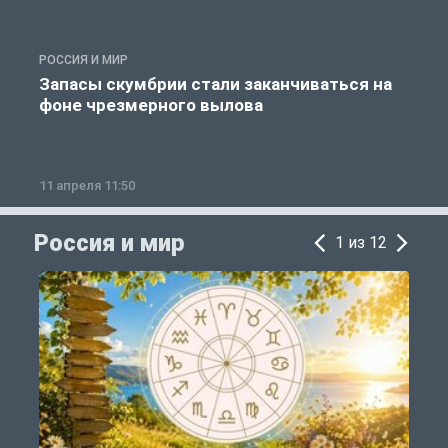
РОССИЯ И МИР
А
Запасы скумбрии стали заканчиваться на
фоне чрезмерного вылова
11 апреля 11:50
1
Россия и мир
1 из 12