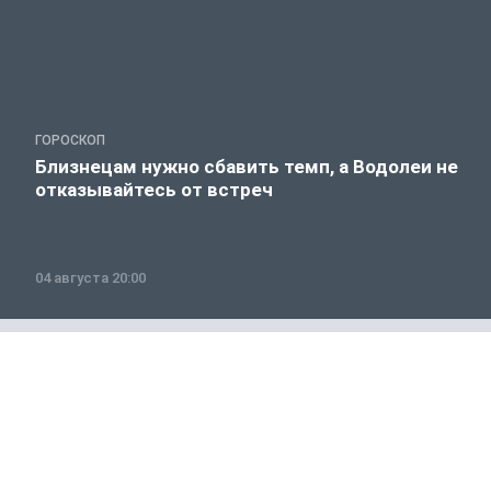
ГОРОСКОП
Близнецам нужно сбавить темп, а Водолеи не
отказывайтесь от встреч
04 августа 20:00
Общество