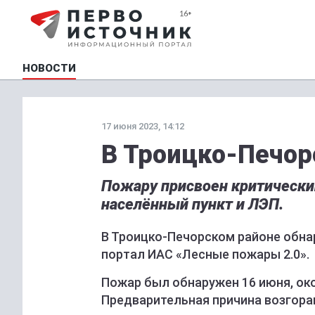
НОВОСТИ
17 июня 2023, 14:12
В Троицко-Печор
Пожару присвоен критический
населённый пункт и ЛЭП.
В Троицко-Печорском районе обна
портал ИАС «Лесные пожары 2.0».
Пожар был обнаружен 16 июня, око
Предварительная причина возгора