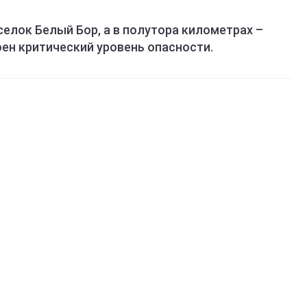
селок Белый Бор, а в полутора километрах –
ен критический уровень опасности.