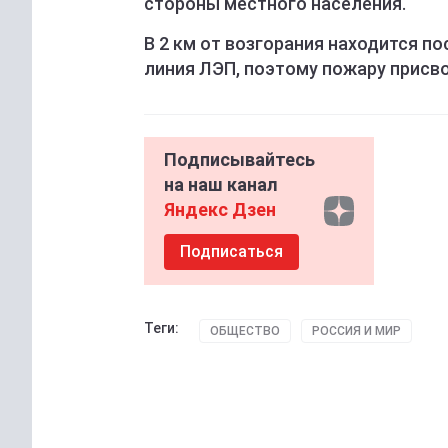
стороны местного населения.
В 2 км от возгорания находится по
линия ЛЭП, поэтому пожару присво
Подписывайтесь
на наш канал
Яндекс Дзен
Подписаться
Теги:
ОБЩЕСТВО
РОССИЯ И МИР