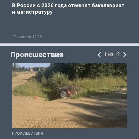
В России с 2026 года отменят бакалавриат
и магистратуру
29 января 12:00
1
Происшествия
1 из 12
ПРОИСШЕСТВИЯ
П