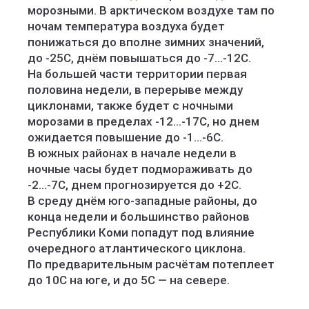
морозными. В арктическом воздухе там по
ночам температура воздуха будет
понижаться до вполне зимних значений,
до -25С, днём повышаться до -7...-12С.
На большей части территории первая
половина недели, в перерыве между
циклонами, также будет с ночными
морозами в пределах -12...-17С, но днем
ожидается повышение до -1...-6С.
В южных районах в начале недели в
ночные часы будет подмораживать до
-2...-7С, днем прогнозируется до +2С.
В среду днём юго-западные районы, до
конца недели и большинство районов
Республики Коми попадут под влияние
очередного атлантического циклона.
По предварительным расчётам потеплеет
до 10С на юге, и до 5С — на севере.