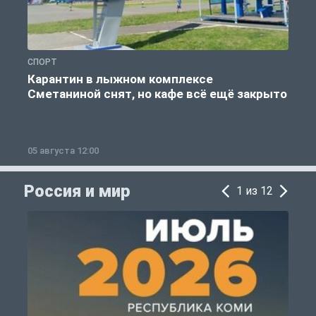
СПОРТ
С
Карантин в лыжном комплексе
Сметаниной снят, но кафе всё ещё закрыто
05 августа 12:00
2
Россия и мир
1 из 12