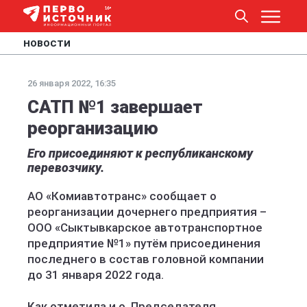
НОВОСТИ
26 января 2022, 16:35
САТП №1 завершает
реорганизацию
Его присоединяют к республиканскому
перевозчику.
АО «Комиавтотранс» сообщает о
реорганизации дочернего предприятия –
ООО «Сыктывкарское автотранспортное
предприятие №1» путём присоединения
последнего в состав головной компании
до 31 января 2022 года.
Как отметила и.о. Председателя