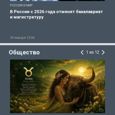
РОССИЯ И МИР
А
В России с 2026 года отменят бакалавриат
и магистратуру
29 января 12:00
1
Общество
1 из 12