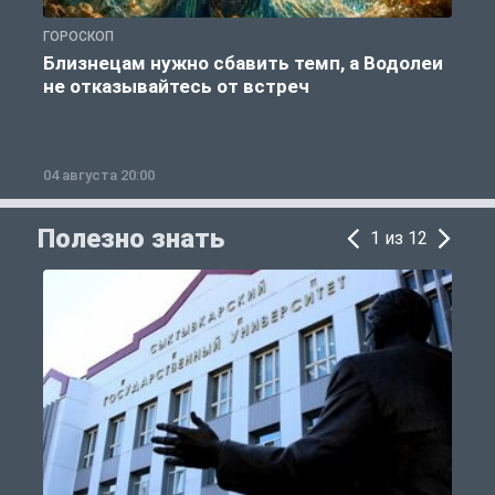
ГОРОСКОП
Г
Близнецам нужно сбавить темп, а Водолеи
не отказывайтесь от встреч
04 августа 20:00
0
Полезно знать
1 из 12